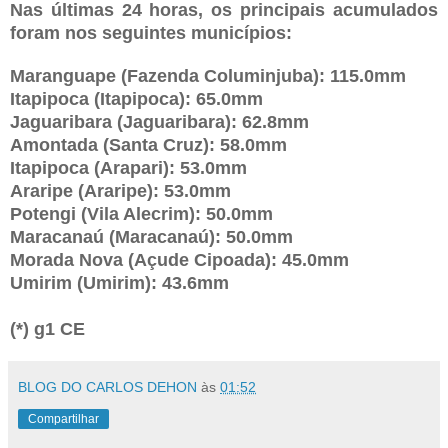
Nas últimas 24 horas, os principais acumulados
foram nos seguintes municípios:
Maranguape (Fazenda Columinjuba): 115.0mm
Itapipoca (Itapipoca): 65.0mm
Jaguaribara (Jaguaribara): 62.8mm
Amontada (Santa Cruz): 58.0mm
Itapipoca (Arapari): 53.0mm
Araripe (Araripe): 53.0mm
Potengi (Vila Alecrim): 50.0mm
Maracanaú (Maracanaú): 50.0mm
Morada Nova (Açude Cipoada): 45.0mm
Umirim (Umirim): 43.6mm
(*) g1 CE
BLOG DO CARLOS DEHON
às
01:52
Compartilhar