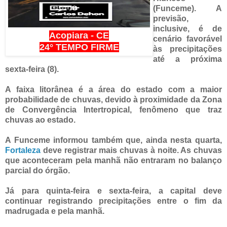
(Funceme). A
previsão,
inclusive, é de
Acopiara - CE
cenário favorável
24° TEMPO FIRME
às precipitações
até a próxima
sexta-feira (8).
A faixa litorânea é a área do estado com a maior
probabilidade de chuvas, devido à proximidade da Zona
de Convergência Intertropical, fenômeno que traz
chuvas ao estado.
A Funceme informou também que, ainda nesta quarta,
Fortaleza
deve registrar mais chuvas à noite. As chuvas
que aconteceram pela manhã não entraram no balanço
parcial do órgão.
Já para quinta-feira e sexta-feira, a capital deve
continuar registrando precipitações entre o fim da
madrugada e pela manhã.