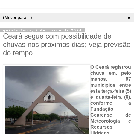
▼
quinta-feira, 7 de março de 2024
Ceará segue com possibilidade de
chuvas nos próximos dias; veja previsão
do tempo
O Ceará registrou
chuva em, pelo
menos, 97
municípios entre
esta terça-feira (5)
e quarta-feira (6),
conforme a
Fundação
Cearense de
Meteorologia e
Recursos
Hídricos