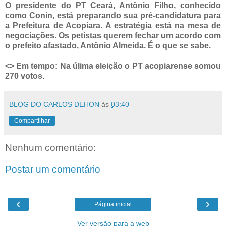
O presidente do PT Ceará, Antônio Filho, conhecido
como Conin, está preparando sua pré-candidatura para
a Prefeitura de Acopiara. A estratégia está na mesa de
negociações. Os petistas querem fechar um acordo com
o prefeito afastado, Antônio Almeida. É o que se sabe.
<> Em tempo: Na úlima eleição o PT acopiarense somou
270 votos.
BLOG DO CARLOS DEHON
às
03:40
Compartilhar
Nenhum comentário:
Postar um comentário
‹
›
Página inicial
Ver versão para a web