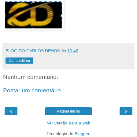
BLOG DO CARLOS DEHON
às
10:46
Compartilhar
Nenhum comentário:
Postar um comentário
‹
›
Página inicial
Ver versão para a web
Tecnologia do
Blogger
.