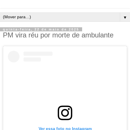
▼
quinta-feira, 22 de maio de 2025
PM vira réu por morte de ambulante
Ver essa foto no Instagram