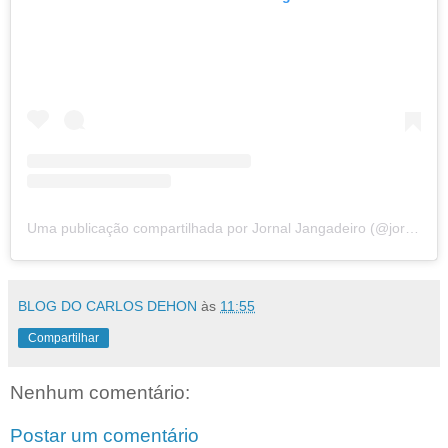
Uma publicação compartilhada por Jornal Jangadeiro (@jornaljangadeiro)
BLOG DO CARLOS DEHON
às
11:55
Compartilhar
Nenhum comentário:
Postar um comentário