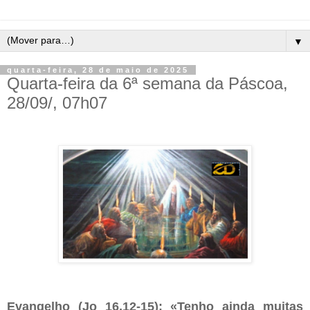
▼
quarta-feira, 28 de maio de 2025
Quarta-feira da 6ª semana da Páscoa,
28/09/, 07h07
Evangelho (Jo 16,12-15): «Tenho ainda muitas