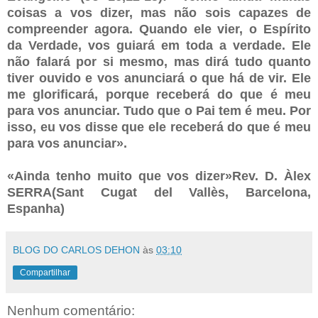
coisas a vos dizer, mas não sois capazes de
compreender agora. Quando ele vier, o Espírito
da Verdade, vos guiará em toda a verdade. Ele
não falará por si mesmo, mas dirá tudo quanto
tiver ouvido e vos anunciará o que há de vir. Ele
me glorificará, porque receberá do que é meu
para vos anunciar. Tudo que o Pai tem é meu. Por
isso, eu vos disse que ele receberá do que é meu
para vos anunciar».
«Ainda tenho muito que vos dizer»Rev. D. Àlex
SERRA(Sant Cugat del Vallès, Barcelona,
Espanha)
BLOG DO CARLOS DEHON
às
03:10
Compartilhar
Nenhum comentário: