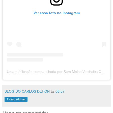
Ver essa foto no Instagram
Uma publicação compartilhada por Sem Meias Verdades Ceará (@semmeiasverdadesce)
BLOG DO CARLOS DEHON
às
06:57
Compartilhar