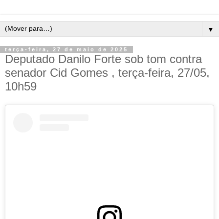
▼
terça-feira, 27 de maio de 2025
Deputado Danilo Forte sob tom contra
senador Cid Gomes , terça-feira, 27/05,
10h59