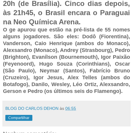
20h (de Brasília). Cinco dias depois,
às 21h45, o Brasil encara o Paraguai
na Neo Química Arena.
O ge apurou que estão na pré-lista de 55 nomes
alguns jogadores. São eles: Dodô (Fiorentina),
Vanderson, Caio Henrique (ambos do Monaco),
Alexsandro (Monaco), Andrey (Strasbourg), Pedro
(Brighton), Evanílson (Bournemouth), Igor Paixão
(Feyenoord), Hugo Souza (Corinthians), Oscar
(São Paulo), Neymar (Santos), Fabrício Bruno
(Cruzeiro), Igor Jesus, Alex Telles (ambos do
Botafogo), Danilo, Wesley, Léo Ortiz, Alexsandro,
Gerson e Pedro (os últimos seis do Flamengo).
BLOG DO CARLOS DEHON
às
06:55
Compartilhar