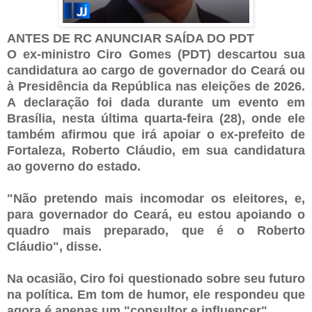
ANTES DE RC ANUNCIAR SAÍDA DO PDT
O ex-ministro Ciro Gomes (PDT) descartou sua
candidatura ao cargo de governador do Ceará ou
à Presidência da República nas eleições de 2026.
A declaração foi dada durante um evento em
Brasília, nesta última quarta-feira (28), onde ele
também afirmou que irá apoiar o ex-prefeito de
Fortaleza, Roberto Cláudio, em sua candidatura
ao governo do estado.
"Não pretendo mais incomodar os eleitores, e,
para governador do Ceará, eu estou apoiando o
quadro mais preparado, que é o Roberto
Cláudio", disse.
Na ocasião, Ciro foi questionado sobre seu futuro
na política. Em tom de humor, ele respondeu que
agora é apenas um "consultor e influencer".