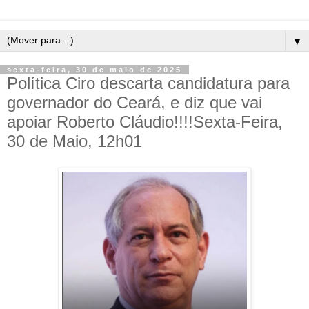
▼
sexta-feira, 30 de maio de 2025
Política Ciro descarta candidatura para
governador do Ceará, e diz que vai
apoiar Roberto Cláudio!!!!Sexta-Feira,
30 de Maio, 12h01