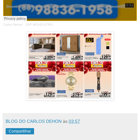
Carlos Dehon
·
ZAP MOVELETRO
BLOG DO CARLOS DEHON
às
03:57
Compartilhar