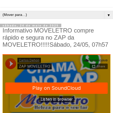
▼
sábado, 24 de maio de 2025
Informativo MOVELETRO compre
rápido e segura no ZAP da
MOVELETRO!!!!!Sábado, 24/05, 07h57