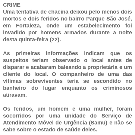
CRIME
Uma tentativa de chacina deixou pelo menos dois
mortos e dois feridos no bairro Parque São José,
em Fortaleza, onde um estabelecimento foi
invadido por homens armados durante a noite
desta quinta-feira (22).
As primeiras informações indicam que os
suspeitos teriam observado o local antes de
disparar e acabaram baleando a proprietária e um
cliente do local. O companheiro de uma das
vítimas sobreviventes teria se escondido no
banheiro do lugar enquanto os criminosos
atiravam.
Os feridos, um homem e uma mulher, foram
socorridos por uma unidade do Serviço de
Atendimento Móvel de Urgência (Samu) e não se
sabe sobre o estado de saúde deles.