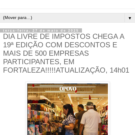
▼
terça-feira, 27 de maio de 2025
DIA LIVRE DE IMPOSTOS CHEGA A
19ª EDIÇÃO COM DESCONTOS E
MAIS DE 500 EMPRESAS
PARTICIPANTES, EM
FORTALEZA!!!!!ATUALIZAÇÃO, 14h01