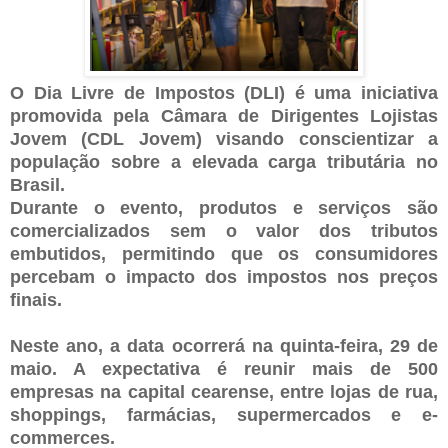
O Dia Livre de Impostos (DLI) é uma iniciativa
promovida pela Câmara de Dirigentes Lojistas
Jovem (CDL Jovem) visando conscientizar a
população sobre a elevada carga tributária no
Brasil.⁠⁠
Durante o evento, produtos e serviços são
comercializados sem o valor dos tributos
embutidos, permitindo que os consumidores
percebam o impacto dos impostos nos preços
finais. ⁠
Neste ano, a data ocorrerá na quinta-feira, 29 de
maio. A expectativa é reunir mais de 500
empresas na capital cearense, entre lojas de rua,
shoppings, farmácias, supermercados e e-
commerces.⁠