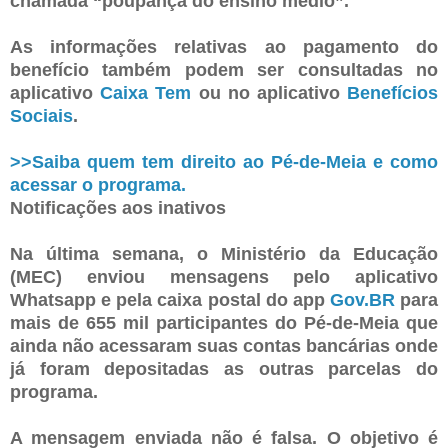
chamada “poupança do ensino médio”.
As informações relativas ao pagamento do
benefício também podem ser consultadas no
aplicativo
Caixa Tem
ou no aplicativo
Benefícios
Sociais
.
>>Saiba quem tem direito ao Pé-de-Meia e como
acessar o programa.
Notificações aos inativos
Na última semana, o Ministério da Educação
(MEC) enviou mensagens pelo aplicativo
Whatsapp e pela caixa postal do app
Gov.BR
para
mais de 655 mil participantes do Pé-de-Meia que
ainda não acessaram suas contas bancárias onde
já foram depositadas as outras parcelas do
programa.
A mensagem enviada não é falsa. O objetivo é