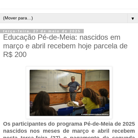
▼
terça-feira, 27 de maio de 2025
Educação Pé-de-Meia: nascidos em
março e abril recebem hoje parcela de
R$ 200
Os participantes do programa Pé-de-Meia de 2025
nascidos nos meses de março e abril recebem
nesta terça-feira (27) o pagamento da segunda