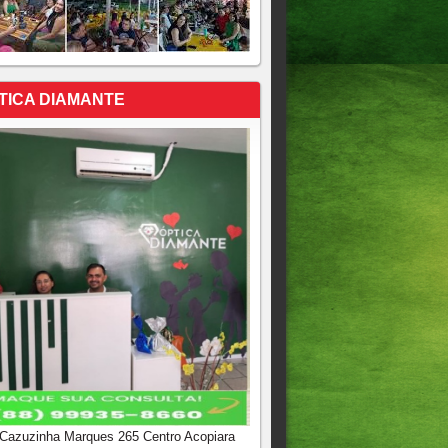
TICA DIAMANTE
 Cazuzinha Marques 265 Centro Acopiara