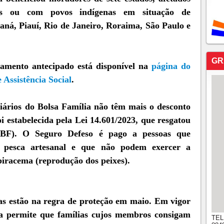
ns ou com povos indígenas em situação de
aná, Piauí, Rio de Janeiro, Roraima, São Paulo e
GR
gamento antecipado está disponível na
página do
 Assistência Social
.
ciários do Bolsa Família não têm mais o desconto
 estabelecida pela Lei 14.601/2023, que resgatou
PBF). O Seguro Defeso é pago a pessoas que
a pesca artesanal e que não podem exercer a
piracema (reprodução dos peixes).
ias estão na regra de proteção em maio. Em vigor
ra permite que famílias cujos membros consigam
TEL