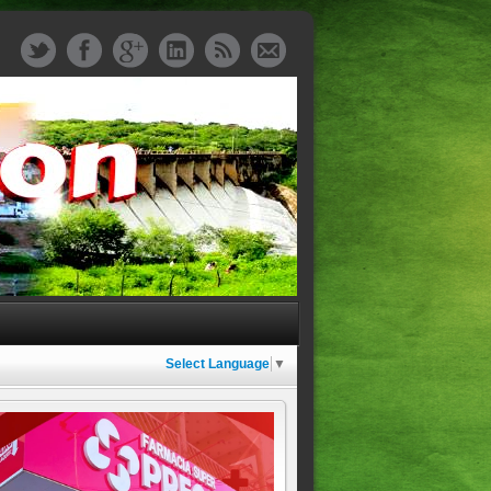
Select Language
▼