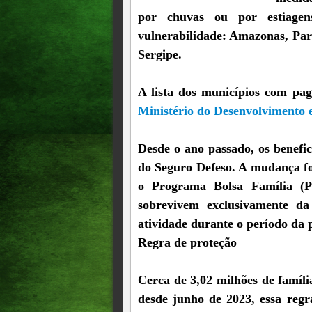
por chuvas ou por estiage
vulnerabilidade: Amazonas, Par
Sergipe.
A lista dos municípios com pa
Ministério do Desenvolvimento e
Desde o ano passado, os benefi
do Seguro Defeso. A mudança foi
o Programa Bolsa Família (
sobrevivem exclusivamente d
atividade durante o período da 
Regra de proteção
Cerca de 3,02 milhões de famíl
desde junho de 2023, essa reg