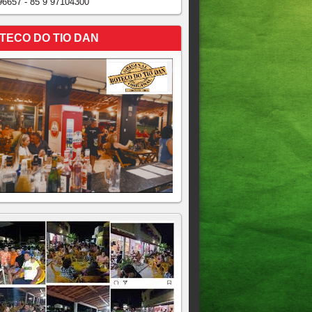
96657 - 85 9 97104300
TECO DO TIO DAN