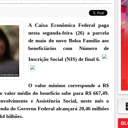
A Caixa Econômica Federal paga
nesta segunda-feira (26) a parcela
de maio do novo Bolsa Família aos
beneficiários com Número de
Inscrição Social (NIS) de final 6.
O valor mínimo corresponde a R$
o valor médio do benefício sobe para R$ 667,49.
nvolvimento e Assistência Social, neste mês o
enda do Governo Federal alcançará 20,46 milhões
64 bilhões.
BL