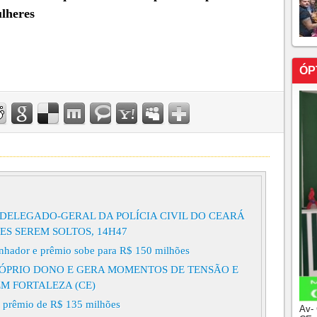
ulheres
ÓP
DELEGADO-GERAL DA POLÍCIA CIVIL DO CEARÁ
ES SEREM SOLTOS, 14H47
nhador e prêmio sobe para R$ 150 milhões
PRÓPRIO DONO E GERA MOMENTOS DE TENSÃO E
M FORTALEZA (CE)
ra prêmio de R$ 135 milhões
Av-