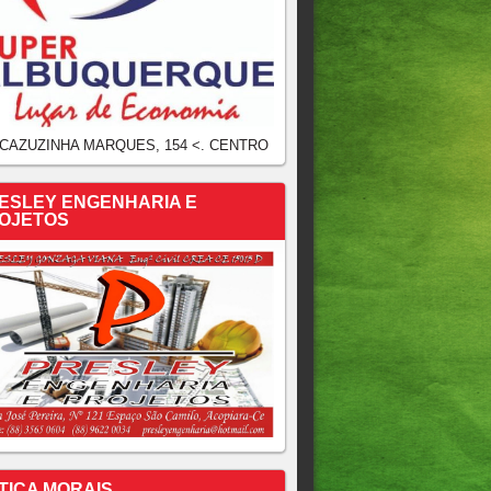
 CAZUZINHA MARQUES, 154 <. CENTRO
ESLEY ENGENHARIA E
OJETOS
TICA MORAIS