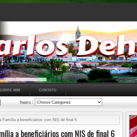
SOBRE MIM
CONTATO
Topics :
 Família a beneficiários com NIS de final 6
ília a beneficiários com NIS de final 6