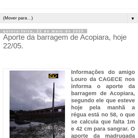
▼
quinta-feira, 22 de maio de 2025
Aporte da barragem de Acopiara, hoje
22/05.
Informações do amigo
Louro da CAGECE nos
informa o aporte da
barragem de Acopiara,
segundo ele que esteve
hoje pela manhã a
régua está no 58, o que
se calcula que falta 1m
e 42 cm para sangrar. O
aporte da madrugada