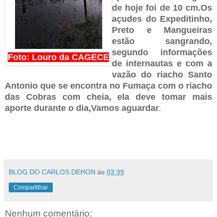
de hoje foi de 10 cm.Os
açudes do Expeditinho,
Preto e Mangueiras
estão sangrando,
segundo informações
Foto: Louro da CAGECE
de internautas e com a
vazão do riacho Santo
Antonio que se encontra no Fumaça com o riacho
das Cobras com cheia, ela deve tomar mais
aporte durante o dia,Vamos aguardar
.
BLOG DO CARLOS DEHON
às
03:39
Compartilhar
Nenhum comentário: