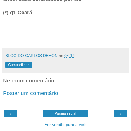
(*) g1 Ceará
BLOG DO CARLOS DEHON
às
04:14
Compartilhar
Nenhum comentário:
Postar um comentário
‹
›
Página inicial
Ver versão para a web