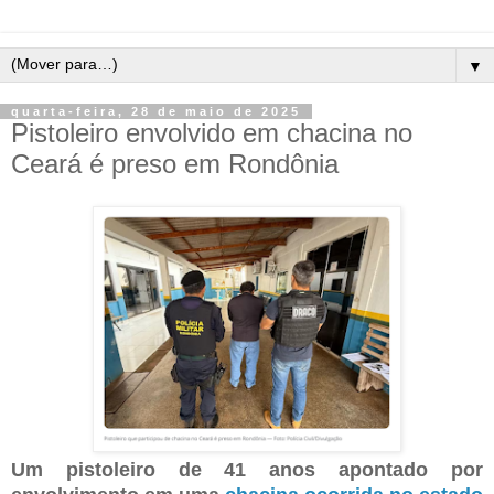
▼
quarta-feira, 28 de maio de 2025
Pistoleiro envolvido em chacina no
Ceará é preso em Rondônia
Um pistoleiro de 41 anos apontado por