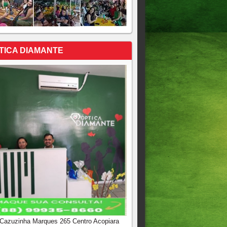
TICA DIAMANTE
 Cazuzinha Marques 265 Centro Acopiara