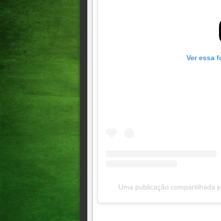
Ver essa f
Uma publicação compartilhada p