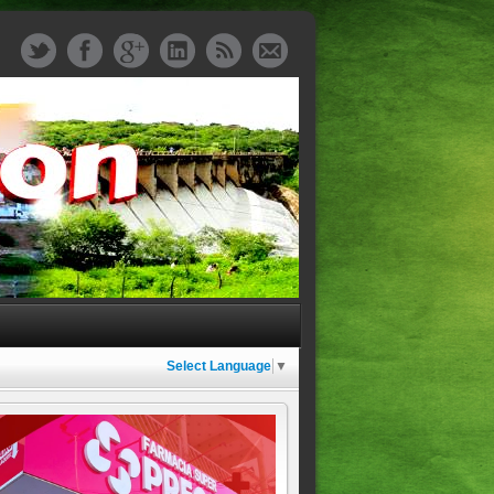
Select Language
▼