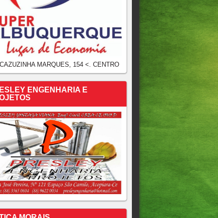
 CAZUZINHA MARQUES, 154 <. CENTRO
ESLEY ENGENHARIA E
OJETOS
TICA MORAIS