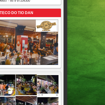
96657 - 85 9 97104300
TECO DO TIO DAN