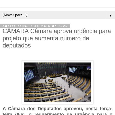
▼
quarta-feira, 7 de maio de 2025
CÂMARA Câmara aprova urgência para
projeto que aumenta número de
deputados
A Câmara dos Deputados aprovou, nesta terça-
feira (6/5), o requerimento de urgência para o