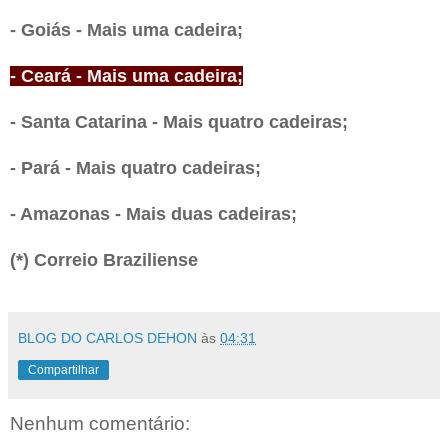
- Goiás - Mais uma cadeira;
- Ceará - Mais uma cadeira;
- Santa Catarina - Mais quatro cadeiras;
- Pará - Mais quatro cadeiras;
- Amazonas - Mais duas cadeiras;
(*) Correio Braziliense
BLOG DO CARLOS DEHON
às
04:31
Compartilhar
Nenhum comentário: