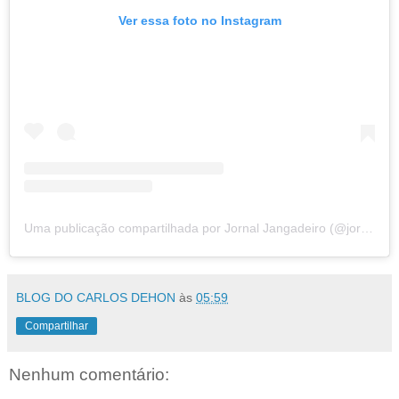
Ver essa foto no Instagram
Uma publicação compartilhada por Jornal Jangadeiro (@jornaljangadeiro)
BLOG DO CARLOS DEHON
às
05:59
Compartilhar
Nenhum comentário: