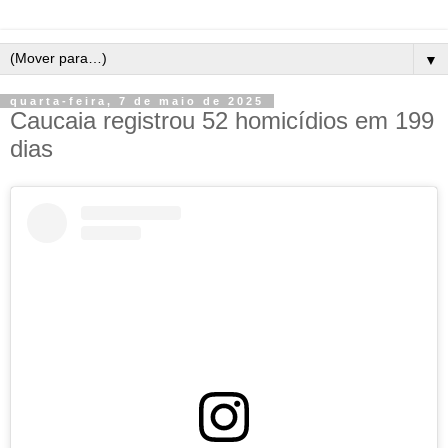
▼
quarta-feira, 7 de maio de 2025
Caucaia registrou 52 homicídios em 199
dias