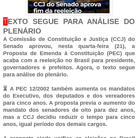
T
EXTO SEGUE PARA ANÁLISE DO
PLENÁRIO
A Comissão de Constituição e Justiça (CCJ) do
Senado aprovou, nesta quarta-feira (21), a
Proposta de Emenda à Constituição (PEC) que
acaba com a reeleição no Brasil para presidente,
governadores e prefeitos. Agora, o texto segue
para análise do plenário.
⏳ A PEC 12/2002 também aumenta os mandatos
do Executivo, dos deputados e dos vereadores
para cinco anos. A proposta previa o aumento do
mandato dos senadores de oito para dez anos,
mas a CCJ decidiu reduzir o tempo para cinco
anos, igual período dos demais cargos.