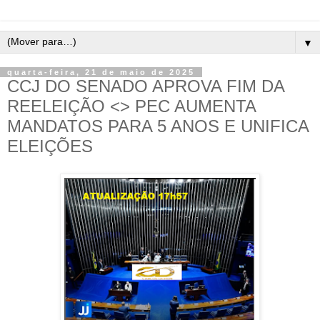
▼
quarta-feira, 21 de maio de 2025
CCJ DO SENADO APROVA FIM DA
REELEIÇÃO <> PEC AUMENTA
MANDATOS PARA 5 ANOS E UNIFICA
ELEIÇÕES