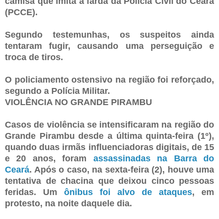
camisa que imita a farda da Polícia Civil do Ceará
(PCCE).
Segundo testemunhas, os suspeitos ainda
tentaram fugir, causando uma perseguição e
troca de tiros.
O policiamento ostensivo na região foi reforçado,
segundo a Polícia Militar.
VIOLÊNCIA NO GRANDE PIRAMBU
Casos de violência se intensificaram na região do
Grande Pirambu desde a última quinta-feira (1º),
quando duas irmãs influenciadoras digitais, de 15
e 20 anos, foram
assassinadas na Barra do
Ceará
. Após o caso, na sexta-feira (2), houve uma
tentativa de chacina que deixou cinco pessoas
feridas. Um
ônibus foi alvo de ataques
, em
protesto, na noite daquele dia.