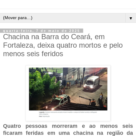
▼
quarta-feira, 7 de maio de 2025
Chacina na Barra do Ceará, em
Fortaleza, deixa quatro mortos e pelo
menos seis feridos
Quatro pessoas morreram e ao menos seis
ficaram feridas em uma chacina na região da