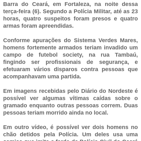
Barra do Ceará, em Fortaleza, na noite dessa
terça-feira (6). Segundo a Polícia Militar, até as 23
horas, quatro suspeitos foram presos e quatro
armas foram apreendidas.
Conforme apurações do Sistema Verdes Mares,
homens fortemente armados teriam invadido um
campo de futebol society, na rua Tambaú,
fingindo ser profissionais de segurança, e
efetuaram vários disparos contra pessoas que
acompanhavam uma partida.
Em imagens recebidas pelo Diário do Nordeste é
possível ver algumas vítimas caídas sobre o
gramado enquanto outras pessoas correm. Duas
pessoas teriam morrido ainda no local.
Em outro vídeo, é possível ver dois homens no
chão detidos pela Polícia. Um deles usa uma