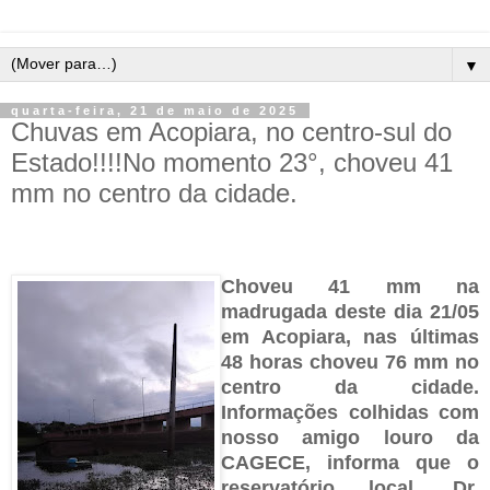
▼
quarta-feira, 21 de maio de 2025
Chuvas em Acopiara, no centro-sul do
Estado!!!!No momento 23°, choveu 41
mm no centro da cidade.
Choveu 41 mm na
madrugada deste dia 21/05
em Acopiara, nas últimas
48 horas choveu 76 mm no
centro da cidade.
Informações colhidas com
nosso amigo louro da
CAGECE, informa que o
reservatório local, Dr.