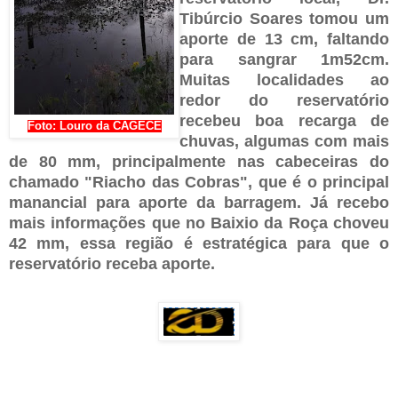
Tibúrcio Soares tomou um
aporte de 13 cm, faltando
para sangrar 1m52cm.
Muitas localidades ao
redor do reservatório
recebeu boa recarga de
Foto: Louro da CAGECE
chuvas, algumas com mais
de 80 mm, principalmente nas cabeceiras do
chamado "Riacho das Cobras", que é o principal
manancial para aporte da barragem. Já recebo
mais informações que no Baixio da Roça choveu
42 mm, essa região é estratégica para que o
reservatório receba aporte.