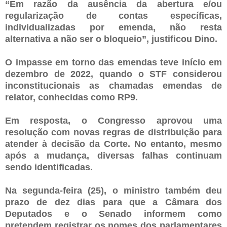
“Em razão da ausência da abertura e/ou
regularização de contas específicas,
individualizadas por emenda, não resta
alternativa a não ser o bloqueio”, justificou Dino.
O impasse em torno das emendas teve início em
dezembro de 2022, quando o STF considerou
inconstitucionais as chamadas emendas de
relator, conhecidas como RP9.
Em resposta, o Congresso aprovou uma
resolução com novas regras de distribuição para
atender à decisão da Corte. No entanto, mesmo
após a mudança, diversas falhas continuam
sendo identificadas.
Na segunda-feira (25), o ministro também deu
prazo de dez dias para que a Câmara dos
Deputados e o Senado informem como
pretendem registrar os nomes dos parlamentares