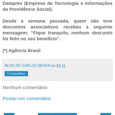
Dataprev (Empresa de Tecnologia e Informações
da Previdência Social).
Desde a semana passada, quem não teve
descontos associativos recebeu a seguinte
mensagem: "Fique tranquilo, nenhum desconto
foi feito no seu benefício".
(*) Agência Brasil
BLOG DO CARLOS DEHON
às
04:11
Compartilhar
Nenhum comentário:
Postar um comentário