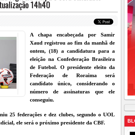
Atualização 14h40
A chapa encabeçada por Samir
Xaud registrou ao fim da manhã de
ontem, (18) a candidatura para a
eleição na Confederação Brasileira
de Futebol. O presidente eleito da
Federação de Roraima será
candidato único, considerando o
número de assinaturas que ele
conseguiu.
niu 25 federações e dez clubes, segundo o UOL
BL
dicial, ele será o próximo presidente da CBF.