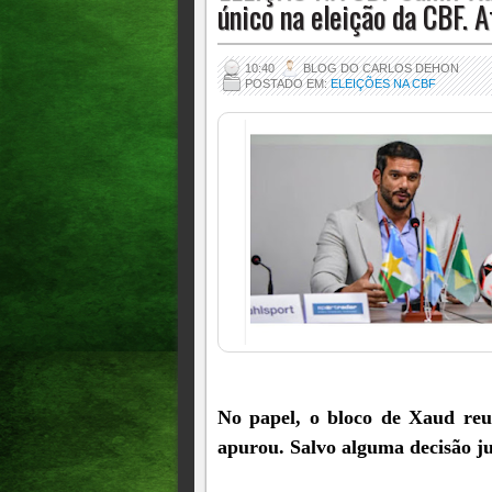
único na eleição da CBF. 
10:40
BLOG DO CARLOS DEHON
POSTADO EM:
ELEIÇÕES NA CBF
No papel, o bloco de Xaud reu
apurou. Salvo alguma decisão ju