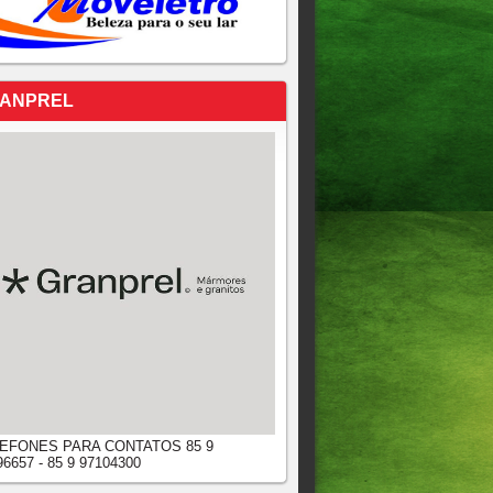
ANPREL
EFONES PARA CONTATOS 85 9
96657 - 85 9 97104300