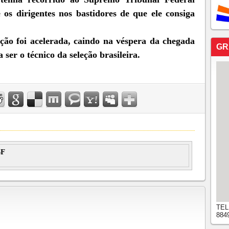
 os dirigentes nos bastidores de que ele consiga
ição foi acelerada, caindo na véspera da chegada
GR
 ser o técnico da seleção brasileira.
BF
TEL
884