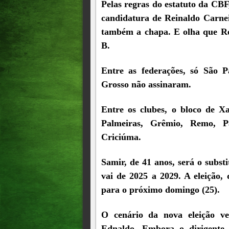
Pelas regras do estatuto da CBF
candidatura de Reinaldo Carne
também a chapa. E olha que Rei
B.
Entre as federações, só São P
Grosso não assinaram.
Entre os clubes, o bloco de X
Palmeiras, Grêmio, Remo, 
Criciúma.
Samir, de 41 anos, será o subs
vai de 2025 a 2029. A eleição,
para o próximo domingo (25).
O cenário da nova eleição ve
Ednaldo. Embora o dirigente 