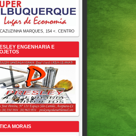
 CAZUZINHA MARQUES, 154 <. CENTRO
ESLEY ENGENHARIA E
OJETOS
TICA MORAIS