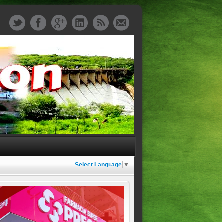
Select Language
▼