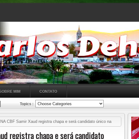
SOBRE MIM
CONTATO
Topics :
A CBF Samir Xaud registra chapa e será candidato único na
d registra chapa e será candidato