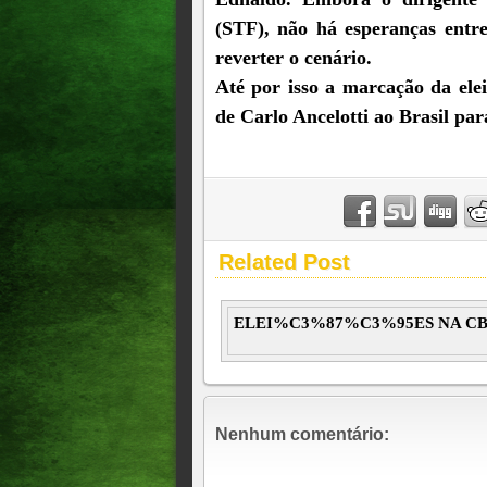
(STF), não há esperanças entre
reverter o cenário.
Até por isso a marcação da ele
de Carlo Ancelotti ao Brasil para
Related Post
ELEI%C3%87%C3%95ES NA C
Nenhum comentário: