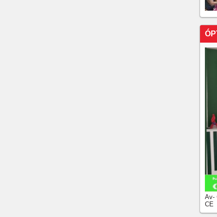
ÓP
Av-
CE