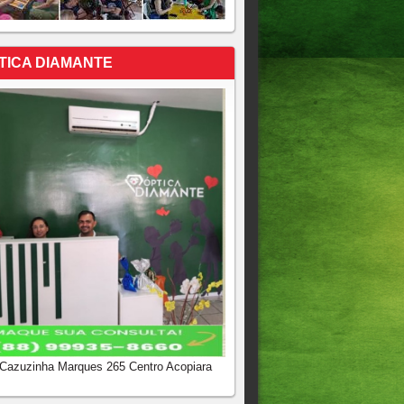
TICA DIAMANTE
 Cazuzinha Marques 265 Centro Acopiara