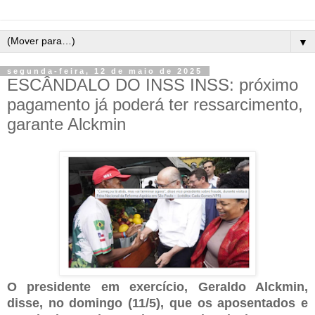
▼
segunda-feira, 12 de maio de 2025
ESCÂNDALO DO INSS INSS: próximo
pagamento já poderá ter ressarcimento,
garante Alckmin
O presidente em exercício, Geraldo Alckmin,
disse, no domingo (11/5), que os aposentados e