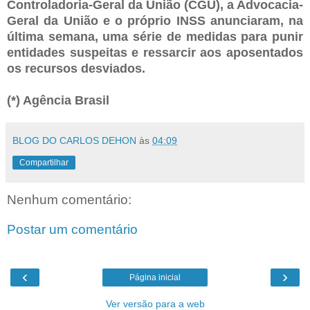
Controladoria-Geral da União (CGU), a Advocacia-
Geral da União e o próprio INSS anunciaram, na
última semana, uma série de medidas para punir
entidades suspeitas e ressarcir aos aposentados
os recursos desviados.
(*) Agência Brasil
BLOG DO CARLOS DEHON
às
04:09
Compartilhar
Nenhum comentário:
Postar um comentário
‹
›
Página inicial
Ver versão para a web