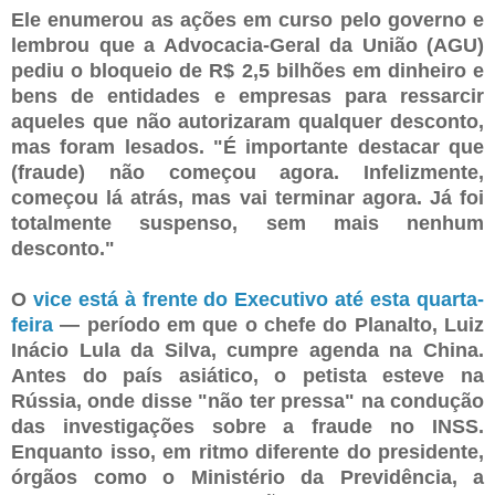
Ele enumerou as ações em curso pelo governo e
lembrou que a Advocacia-Geral da União (AGU)
pediu o bloqueio de R$ 2,5 bilhões em dinheiro e
bens de entidades e empresas para ressarcir
aqueles que não autorizaram qualquer desconto,
mas foram lesados. "É importante destacar que
(fraude) não começou agora. Infelizmente,
começou lá atrás, mas vai terminar agora. Já foi
totalmente suspenso, sem mais nenhum
desconto."
O
vice está à frente do Executivo até esta quarta-
feira
— período em que o chefe do Planalto, Luiz
Inácio Lula da Silva, cumpre agenda na China.
Antes do país asiático, o petista esteve na
Rússia, onde disse "não ter pressa" na condução
das investigações sobre a fraude no INSS.
Enquanto isso, em ritmo diferente do presidente,
órgãos como o Ministério da Previdência, a