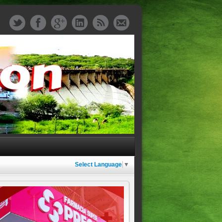
Select Language
▼