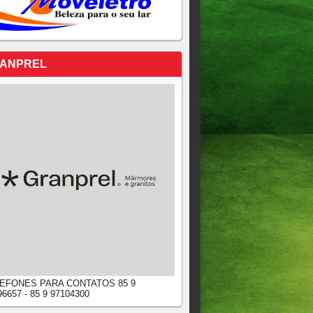
ANPREL
EFONES PARA CONTATOS 85 9
96657 - 85 9 97104300