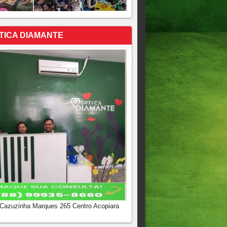
TICA DIAMANTE
 Cazuzinha Marques 265 Centro Acopiara