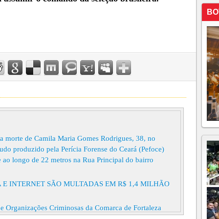
BO
a morte de Camila Maria Gomes Rodrigues, 38, no
Laudo produzido pela Perícia Forense do Ceará (Pefoce)
e ao longo de 22 metros na Rua Principal do bairro
 E INTERNET SÃO MULTADAS EM R$ 1,4 MILHÃO
 de Organizações Criminosas da Comarca de Fortaleza
das aos autos não eram suficientes para condená-lo por