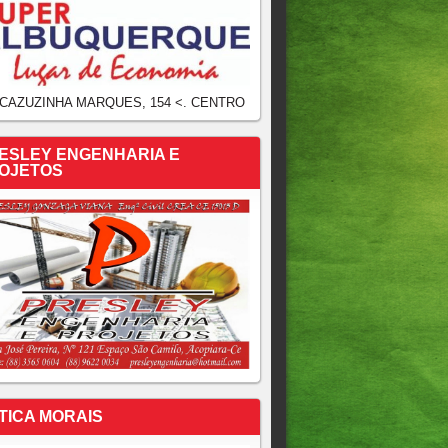
 CAZUZINHA MARQUES, 154 <. CENTRO
ESLEY ENGENHARIA E
OJETOS
TICA MORAIS