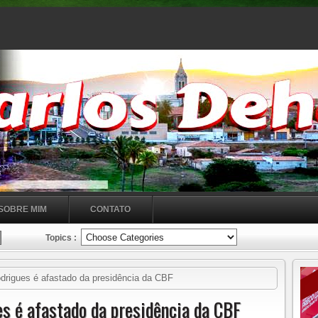
SOBRE MIM
CONTATO
Topics :
rigues é afastado da presidência da CBF
s é afastado da presidência da CBF