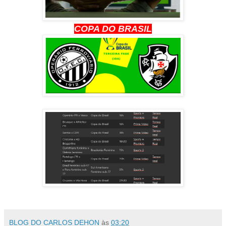
COPA DO BRASIL
BLOG DO CARLOS DEHON
às
03:20