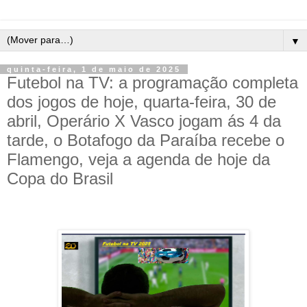
▼
quinta-feira, 1 de maio de 2025
Futebol na TV: a programação completa
dos jogos de hoje, quarta-feira, 30 de
abril, Operário X Vasco jogam ás 4 da
tarde, o Botafogo da Paraíba recebe o
Flamengo, veja a agenda de hoje da
Copa do Brasil