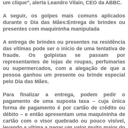
um clique”, alerta Leandro Vilain, CEO da ABBC.
A seguir, os golpes mais comuns aplicados
durante o Dia das Mães:Entrega de brindes ou
presentes com maquininha manipulada
A entrega de brindes ou presentes na residência
das vítimas pode ser o início de uma tentativa de
fraude. Os golpistas se passam por
representantes de lojas de roupas, perfumarias
ou supermercados, com a alegação de que a
pessoa ganhou um presente ou brinde especial
pelo Dia das Mães.
Para finalizar a entrega, podem pedir o
pagamento de uma suposta taxa – cuja única
forma de pagamento é por cartão de crédito ou
débito – e então apresentam uma maquininha de
cartão com o visor quebrado ou pouco visível,
levando a vítima a pagar um valor muito maior do