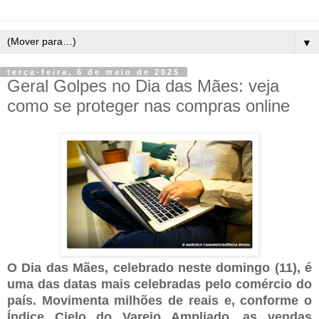
▼
terça-feira, 6 de maio de 2025
Geral Golpes no Dia das Mães: veja
como se proteger nas compras online
O Dia das Mães, celebrado neste domingo (11), é
uma das datas mais celebradas pelo comércio do
país. Movimenta milhões de reais e, conforme o
Índice Cielo do Varejo Ampliado, as vendas