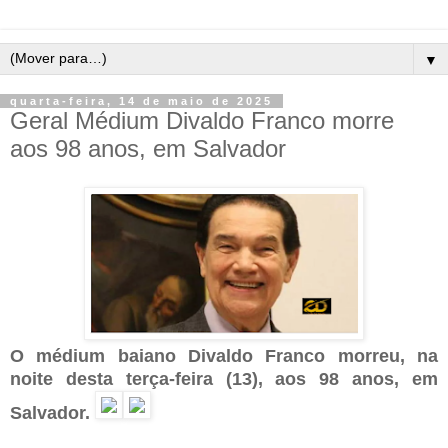
▼
quarta-feira, 14 de maio de 2025
Geral Médium Divaldo Franco morre
aos 98 anos, em Salvador
O médium baiano Divaldo Franco morreu, na
noite desta terça-feira (13), aos 98 anos, em
Salvador.