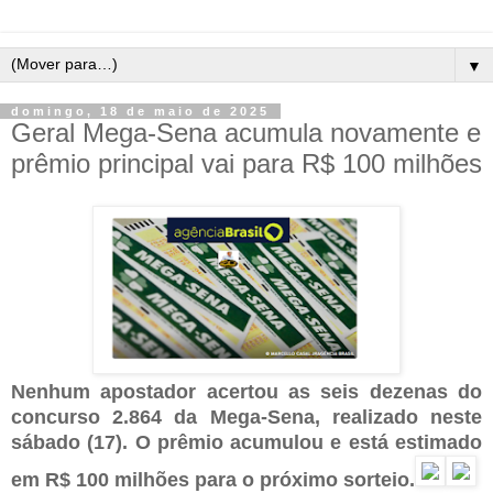
▼
domingo, 18 de maio de 2025
Geral Mega-Sena acumula novamente e
prêmio principal vai para R$ 100 milhões
Nenhum apostador acertou as seis dezenas do
concurso 2.864 da Mega-Sena, realizado neste
sábado (17). O prêmio acumulou e está estimado
em R$ 100 milhões para o próximo sorteio.