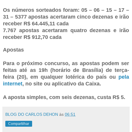
Os números sorteados foram: 05 – 06 – 15 – 17 –
31 – 5377 apostas acertaram cinco dezenas e irão
receber R$ 64.445,11 cada
7.767 apostas acertaram quatro dezenas e irão
receber R$ 912,70 cada
Apostas
Para o próximo concurso, as apostas podem ser
feitas até as 19h (horário de Brasília) de terça-
feira (20), em qualquer lotérica do país ou
pela
internet
, no site ou aplicativo da Caixa.
A aposta simples, com seis dezenas, custa R$ 5.
BLOG DO CARLOS DEHON
às
06:51
Compartilhar