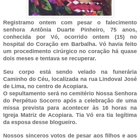
Registramo ontem com pesar o falecimento
senhora Antônia Duarte Pinheiro, 75 anos,
conhecida por Vó, ocorrido ontem (15) no
hospital do Coração em Barbalha. Vó havia feito
um procedimento cirúrgico no coração há quase
dois meses e tentava se recuperar.
Seu corpo está sendo velado na funerária
Caminho do Céu, localizada na rua Lindoval José
de Lima, no centro de Acopiara.
O sepultamento será no cemitério Nossa Senhora
do Perpétuo Socorro após a celebração de uma
missa prevista para acontecer às 16 horas na
Igreja Matriz de Acopiara. Tia Vó era tia legítima
da esposa desse blogueiro.
Nossos sinceros votos de pesar aos filhos e aos