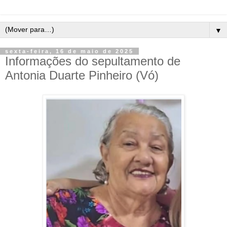
▼
sexta-feira, 16 de maio de 2025
Informações do sepultamento de
Antonia Duarte Pinheiro (Vó)