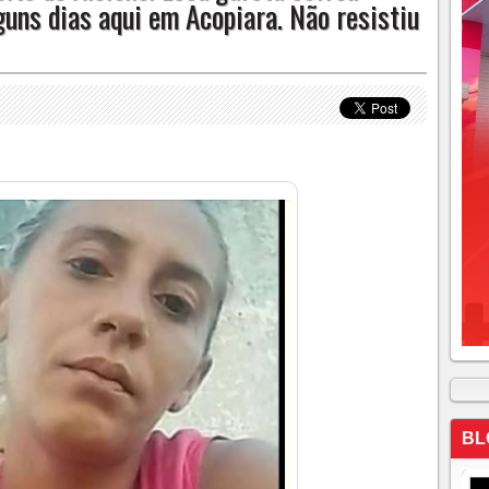
uns dias aqui em Acopiara. Não resistiu
BL