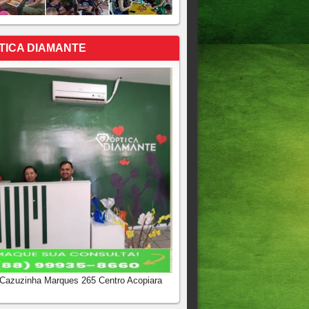
TICA DIAMANTE
 Cazuzinha Marques 265 Centro Acopiara