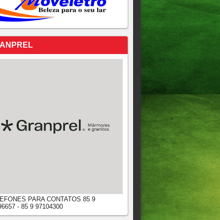
ANPREL
EFONES PARA CONTATOS 85 9
96657 - 85 9 97104300