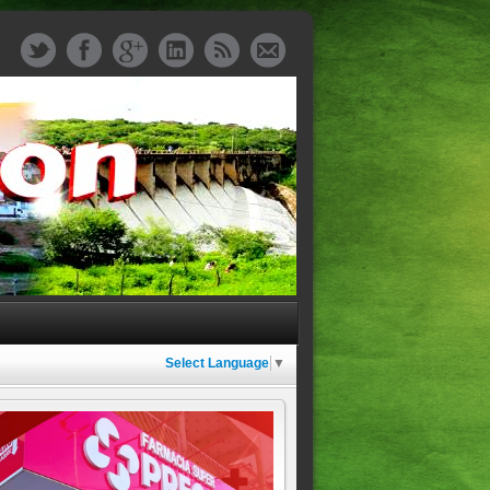
Select Language
▼