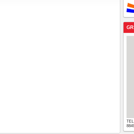
GR
TEL
884