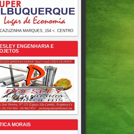
 CAZUZINHA MARQUES, 154 <. CENTRO
ESLEY ENGENHARIA E
OJETOS
TICA MORAIS