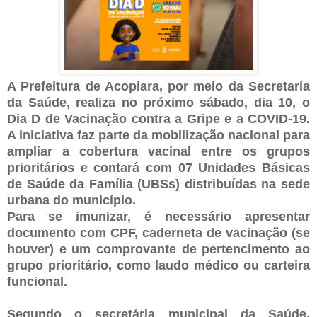
A Prefeitura de Acopiara, por meio da Secretaria
da Saúde, realiza no próximo sábado, dia 10, o
Dia D de Vacinação contra a Gripe e a COVID-19.
A iniciativa faz parte da mobilização nacional para
ampliar a cobertura vacinal entre os grupos
prioritários e contará com 07 Unidades Básicas
de Saúde da Família (UBSs) distribuídas na sede
urbana do município.
Para se imunizar, é necessário apresentar
documento com CPF, caderneta de vacinação (se
houver) e um comprovante de pertencimento ao
grupo prioritário, como laudo médico ou carteira
funcional.
Segundo o secretária municipal da Saúde,