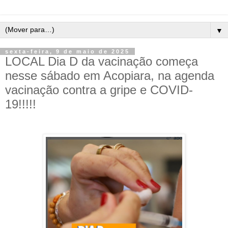
▼
sexta-feira, 9 de maio de 2025
LOCAL Dia D da vacinação começa
nesse sábado em Acopiara, na agenda
vacinação contra a gripe e COVID-
19!!!!!