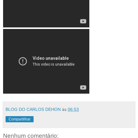
BLOG DO CARLOS DEHON
às
06:53
Compartilhar
Nenhum comentário: