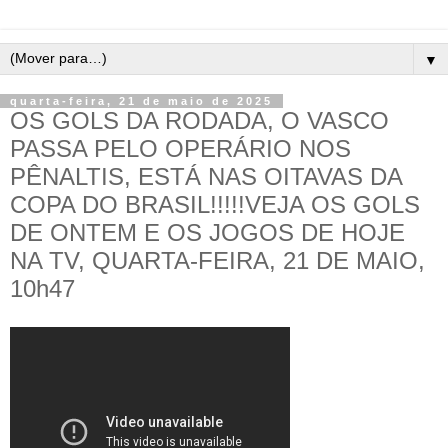
▼
quarta-feira, 21 de maio de 2025
OS GOLS DA RODADA, O VASCO
PASSA PELO OPERÁRIO NOS
PÊNALTIS, ESTÁ NAS OITAVAS DA
COPA DO BRASIL!!!!!VEJA OS GOLS
DE ONTEM E OS JOGOS DE HOJE
NA TV, QUARTA-FEIRA, 21 DE MAIO,
10h47