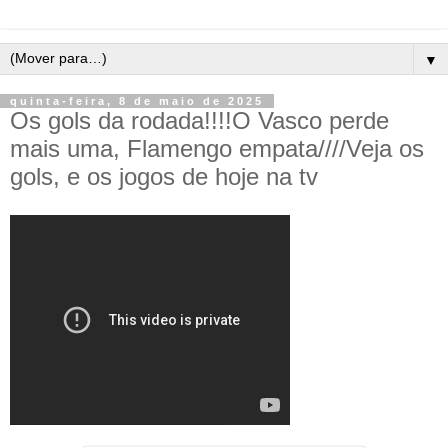
▼
quinta-feira, 8 de maio de 2025
Os gols da rodada!!!!O Vasco perde
mais uma, Flamengo empata////Veja os
gols, e os jogos de hoje na tv