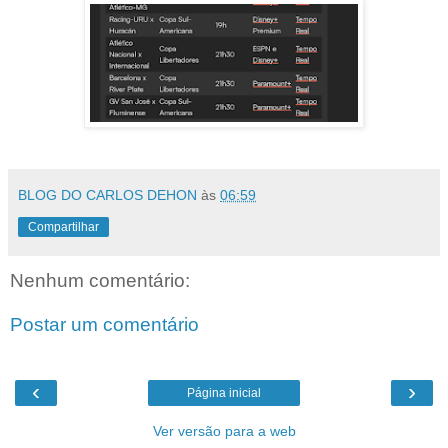
BLOG DO CARLOS DEHON
às
06:59
Compartilhar
Nenhum comentário:
Postar um comentário
‹
›
Página inicial
Ver versão para a web