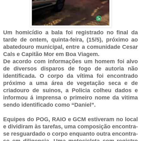
Um homicídio a bala foi registrado no final da
tarde de ontem, quinta-feira, (15/5), próximo ao
abatedouro municipal, entre a comunidade Cesar
Cals e Capitão Mor em Boa Viagem.
De acordo com informações um homem foi alvo
de diversos disparos de fogo de autoria não
identificada. O corpo da vítima foi encontrado
próximo a uma área de vegetação seca e de
criadouro de suinos, a Policia colheu dados e
informou á imprensa o primeiro nome da vitima
sendo identificado como “Daniel”.
Equipes do POG, RAIO e GCM estiveram no local
e dividiram às tarefas, uma composição encontra-
se resguardado o corpo enquanto outra encontra-
se em diligencia. Uma motocicleta com registro