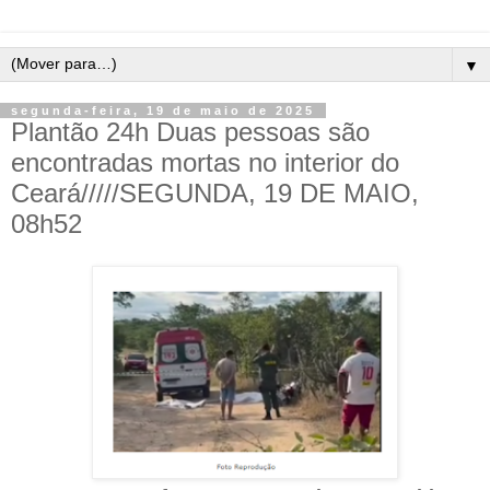
▼
segunda-feira, 19 de maio de 2025
Plantão 24h Duas pessoas são
encontradas mortas no interior do
Ceará/////SEGUNDA, 19 DE MAIO,
08h52