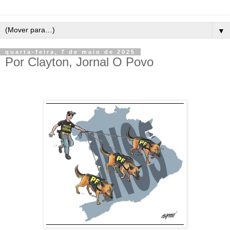
▼
quarta-feira, 7 de maio de 2025
Por Clayton, Jornal O Povo