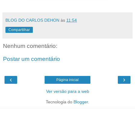
BLOG DO CARLOS DEHON
às
11:54
Compartilhar
Nenhum comentário:
Postar um comentário
‹
›
Página inicial
Ver versão para a web
Tecnologia do
Blogger
.