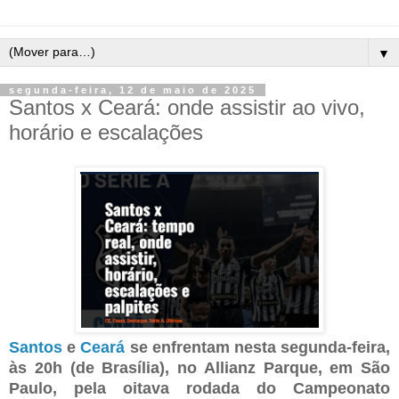
▼
segunda-feira, 12 de maio de 2025
Santos x Ceará: onde assistir ao vivo,
horário e escalações
Santos
e
Ceará
se enfrentam nesta segunda-feira,
às 20h (de Brasília), no Allianz Parque, em São
Paulo, pela oitava rodada do Campeonato