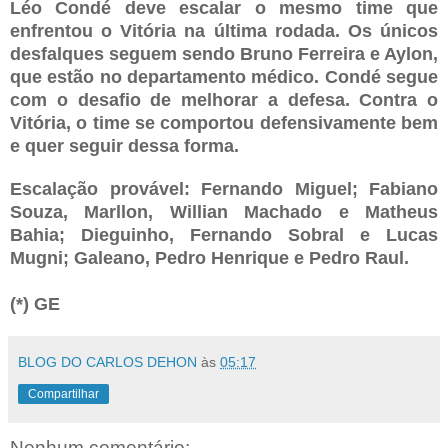
Léo Condé deve escalar o mesmo time que
enfrentou o Vitória na última rodada. Os únicos
desfalques seguem sendo Bruno Ferreira e Aylon,
que estão no departamento médico. Condé segue
com o desafio de melhorar a defesa. Contra o
Vitória, o time se comportou defensivamente bem
e quer seguir dessa forma.
Escalação provável: Fernando Miguel; Fabiano
Souza, Marllon, Willian Machado e Matheus
Bahia; Dieguinho, Fernando Sobral e Lucas
Mugni; Galeano, Pedro Henrique e Pedro Raul.
(*) GE
BLOG DO CARLOS DEHON
às
05:17
Compartilhar
Nenhum comentário: