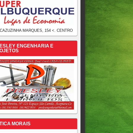
 CAZUZINHA MARQUES, 154 <. CENTRO
ESLEY ENGENHARIA E
OJETOS
TICA MORAIS