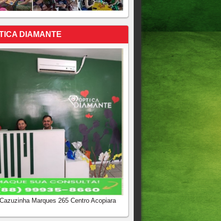
TICA DIAMANTE
 Cazuzinha Marques 265 Centro Acopiara