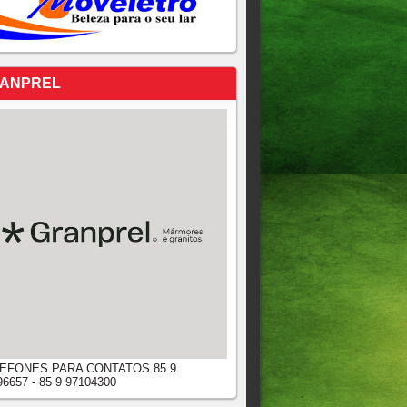
ANPREL
EFONES PARA CONTATOS 85 9
96657 - 85 9 97104300