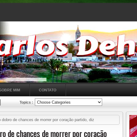
SOBRE MIM
CONTATO
Topics :
bro de chances de morrer por coração partido, diz
 11h17
o de chances de morrer por coração