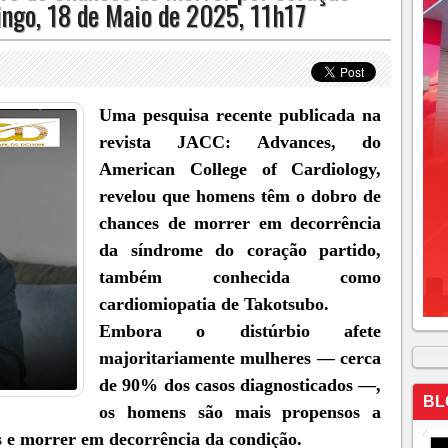
mingo, 18 de Maio de 2025, 11h17
Uma pesquisa recente publicada na
revista JACC: Advances, do
American College of Cardiology,
revelou que homens têm o dobro de
chances de morrer em decorrência
da síndrome do coração partido,
também conhecida como
cardiomiopatia de Takotsubo.⁠⁠
Embora o distúrbio afete
majoritariamente mulheres — cerca
de 90% dos casos diagnosticados —,
BL
os homens são mais propensos a
 e morrer em decorrência da condição.⁠