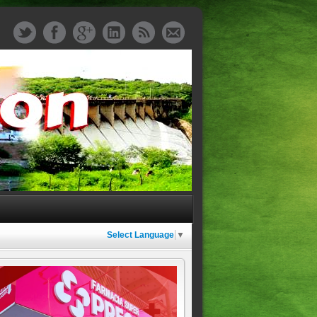
Select Language
▼