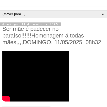
▼
domingo, 11 de maio de 2025
Ser mãe é padecer no
paraíso!!!!!!Homenagem á todas
mães,,,,DOMINGO, 11/05/2025. 08h32