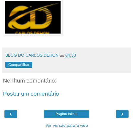
BLOG DO CARLOS DEHON
às
04:33
Compartilhar
Nenhum comentário:
Postar um comentário
‹
›
Página inicial
Ver versão para a web