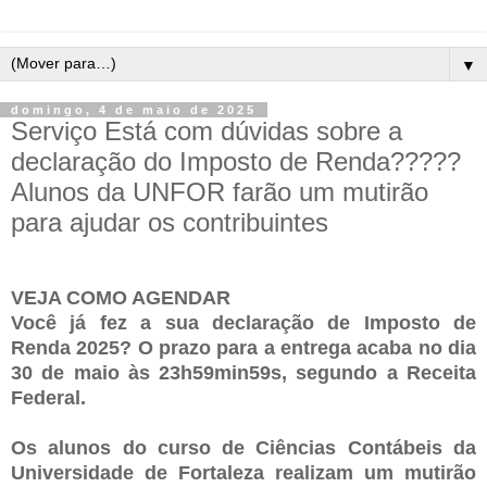
▼
domingo, 4 de maio de 2025
Serviço Está com dúvidas sobre a
declaração do Imposto de Renda?????
Alunos da UNFOR farão um mutirão
para ajudar os contribuintes
VEJA COMO AGENDAR
Você já fez a sua declaração de Imposto de
Renda 2025? O prazo para a entrega acaba no dia
30 de maio às 23h59min59s, segundo a Receita
Federal.
Os alunos do curso de Ciências Contábeis da
Universidade de Fortaleza realizam um mutirão