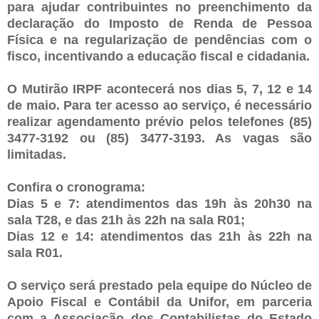
para ajudar contribuintes no preenchimento da
declaração do Imposto de Renda de Pessoa
Física e na regularização de pendências com o
fisco, incentivando a educação fiscal e cidadania.
O Mutirão IRPF acontecerá nos dias 5, 7, 12 e 14
de maio. Para ter acesso ao serviço, é necessário
realizar agendamento prévio pelos telefones (85)
3477-3192 ou (85) 3477-3193. As vagas são
limitadas.
Confira o cronograma:
Dias 5 e 7: atendimentos das 19h às 20h30 na
sala T28, e das 21h às 22h na sala R01;
Dias 12 e 14: atendimentos das 21h às 22h na
sala R01.
O serviço será prestado pela equipe do Núcleo de
Apoio Fiscal e Contábil da Unifor, em parceria
com a Associação dos Contabilistas do Estado