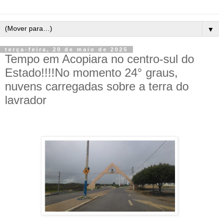
▼
terça-feira, 20 de maio de 2025
Tempo em Acopiara no centro-sul do
Estado!!!!No momento 24° graus,
nuvens carregadas sobre a terra do
lavrador