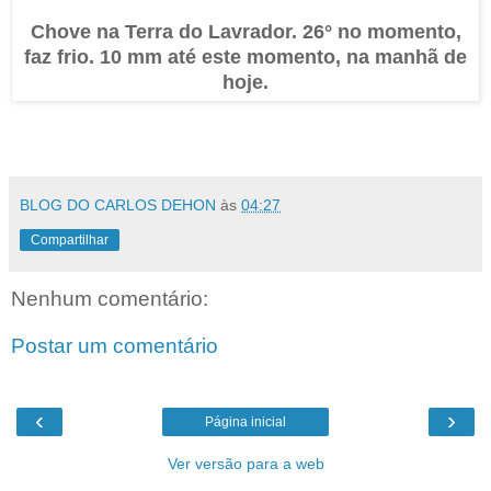
Chove na Terra do Lavrador. 26° no momento,
faz frio. 10 mm até este momento, na manhã de
hoje.
BLOG DO CARLOS DEHON
às
04:27
Compartilhar
Nenhum comentário:
Postar um comentário
‹
›
Página inicial
Ver versão para a web