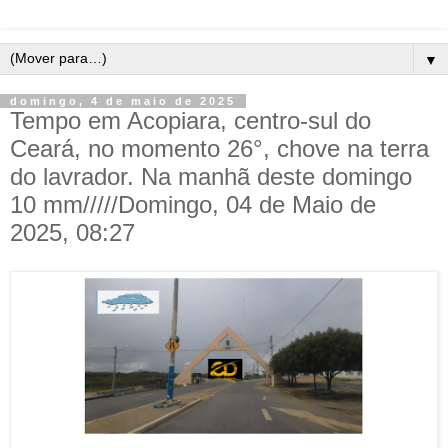
▼
domingo, 4 de maio de 2025
Tempo em Acopiara, centro-sul do
Ceará, no momento 26°, chove na terra
do lavrador. Na manhã deste domingo
10 mm/////Domingo, 04 de Maio de
2025, 08:27