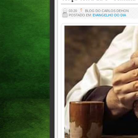
03:20
BLOG DO CARLOS DEHON
POSTADO EM:
EVANGELHO DO DIA