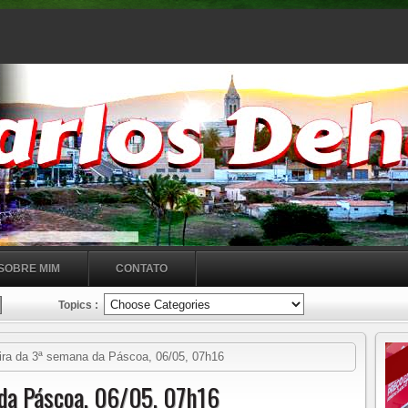
SOBRE MIM
CONTATO
Topics :
ira da 3ª semana da Páscoa, 06/05, 07h16
 da Páscoa, 06/05, 07h16