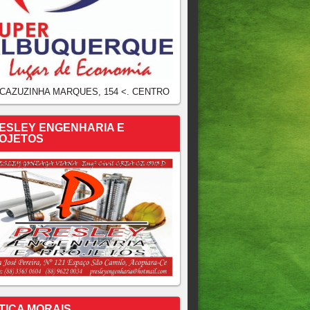
 CAZUZINHA MARQUES, 154 <. CENTRO
ESLEY ENGENHARIA E
OJETOS
TICA MORAIS