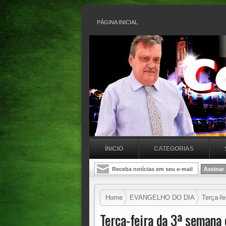
PÁGINA INICIAL
ÍNICIO
CATEGORIAS
Home
EVANGELHO DO DIA
Terça-fe
Terça-feira da 3ª semana