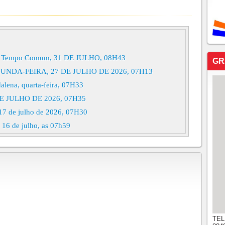
 do Tempo Comum, 31 DE JULHO, 08H43
GR
NDA-FEIRA, 27 DE JULHO DE 2026, 07H13
alena, quarta-feira, 07H33
 JULHO DE 2026, 07H35
 17 de julho de 2026, 07H30
, 16 de julho, as 07h59
, 15 de julho de 2026, 08h38
do Tempo Comum, 14 de julho de 2026, 07h57
ra, 13 de julho de 2026, 07h59
FEIRA, 10 DE JULHO DE 2026, 08h02
 do Tempo Comum, 09 de julho de 2026, 07h23
, 08 de julho de 2026, 07h27
TEL
 07 de julho de 2026, 07h29