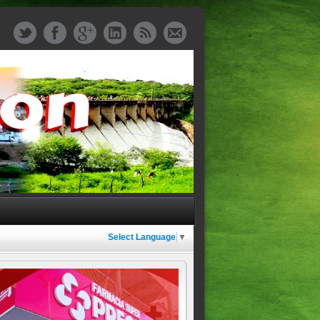
Select Language
▼