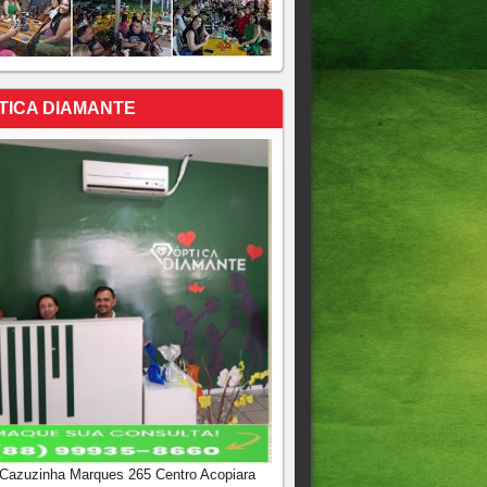
TICA DIAMANTE
 Cazuzinha Marques 265 Centro Acopiara