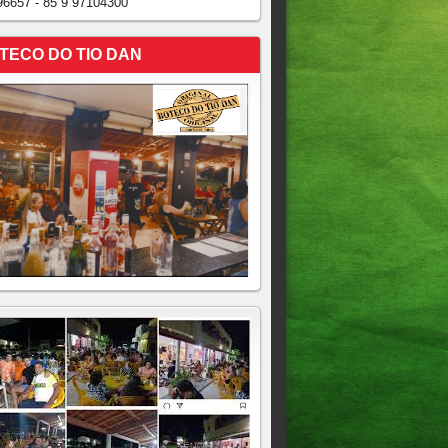
96657 - 85 9 97104300
TECO DO TIO DAN