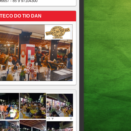
96657 - 85 9 97104300
TECO DO TIO DAN