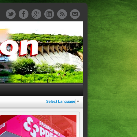
Select Language
▼