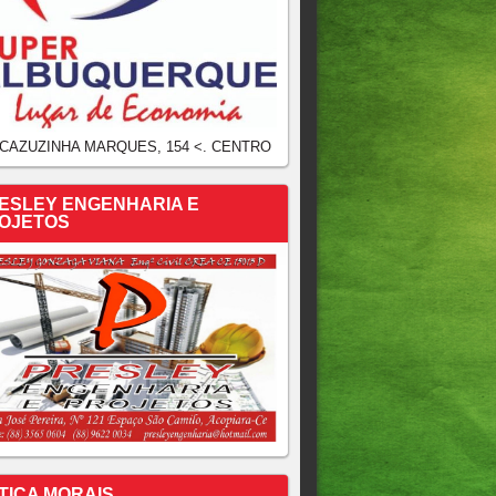
 CAZUZINHA MARQUES, 154 <. CENTRO
ESLEY ENGENHARIA E
OJETOS
TICA MORAIS