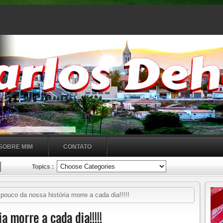
SOBRE MIM
CONTATO
Topics :
ouco da nossa história morre a cada dia!!!!!
 morre a cada dia!!!!!