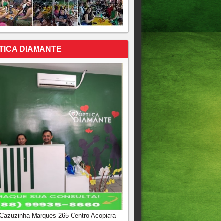
TICA DIAMANTE
 Cazuzinha Marques 265 Centro Acopiara