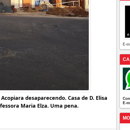
E-m
CA
Acopiara desaparecendo. Casa de D. Elisa 
Con
E-m
fessora Maria Elza. Uma pena.
MO