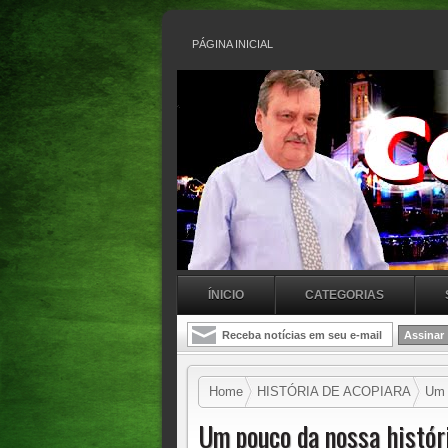
PÁGINA INICIAL
ÍNICIO
CATEGORIAS
Home
HISTÓRIA DE ACOPIARA
Um p
Um pouco da nossa história