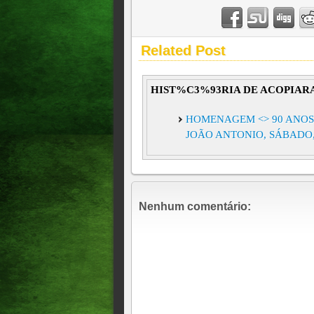
Related Post
HIST%C3%93RIA DE ACOPIAR
HOMENAGEM <> 90 ANOS
JOÃO ANTONIO, SÁBADO, 1
Nenhum comentário: