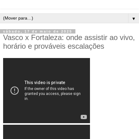
▼
sábado, 17 de maio de 2025
Vasco x Fortaleza: onde assistir ao vivo,
horário e prováveis escalações