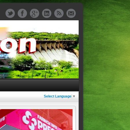
Select Language
▼