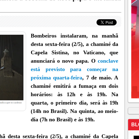
Bombeiros instalaram, na manhã
desta sexta-feira (2/5), a chaminé da
Capela Sistina, no Vaticano, que
anunciará o novo papa. O
conclave
está previsto para começar na
próxima quarta-feira
, 7 de maio. A
chaminé emitirá a fumaça em dois
horários: às 12h e às 19h. Na
quarta, o primeiro dia, será às 19h
(14h no Brasil). Na quinta, ao meio-
dia (7h no Brasil) e às 19h.
BL
ã desta sexta-feira (2/5), a chaminé da Capela