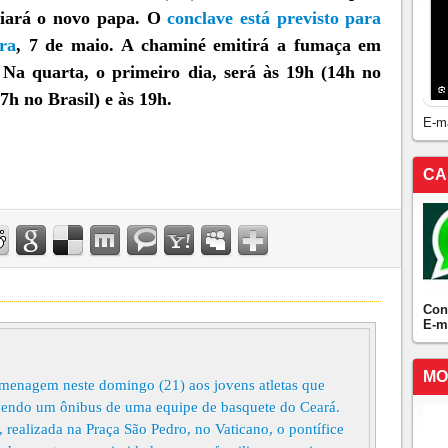
nciará o novo papa. O
conclave está previsto para
ra
, 7 de maio. A chaminé emitirá a fumaça em
. Na quarta, o primeiro dia, será às 19h (14h no
7h no Brasil) e às 19h.
E-m
CA
Con
E-m
MO
enagem neste domingo (21) aos jovens atletas que
vendo um ônibus de uma equipe de basquete do Ceará.
 realizada na Praça São Pedro, no Vaticano, o pontífice