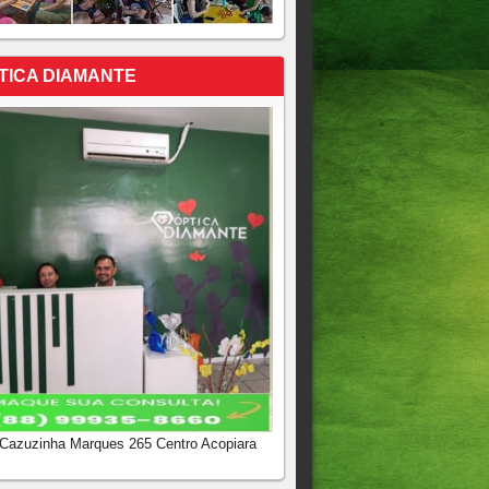
TICA DIAMANTE
 Cazuzinha Marques 265 Centro Acopiara