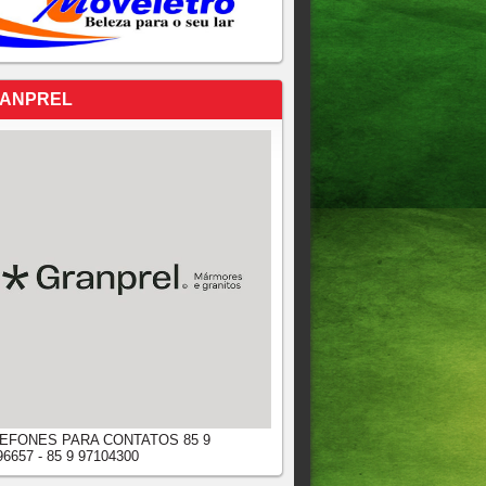
ANPREL
EFONES PARA CONTATOS 85 9
96657 - 85 9 97104300