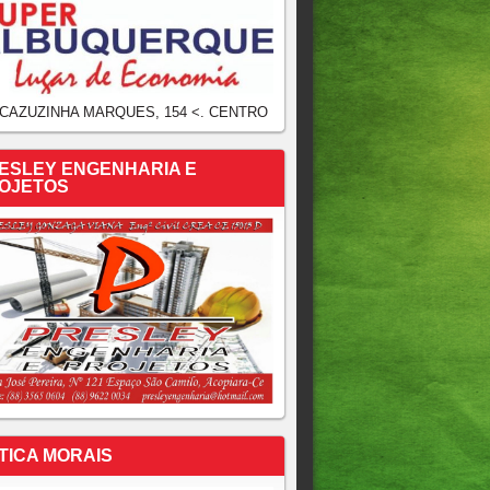
 CAZUZINHA MARQUES, 154 <. CENTRO
ESLEY ENGENHARIA E
OJETOS
TICA MORAIS