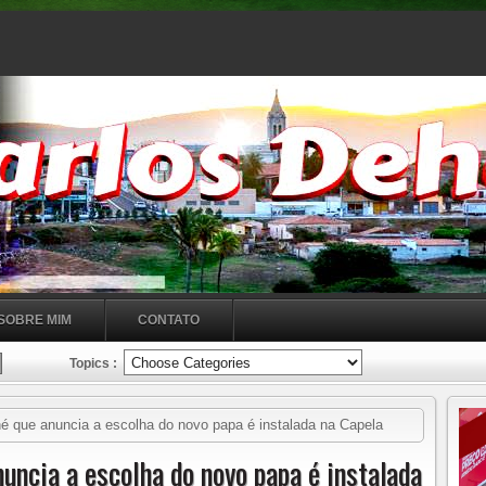
SOBRE MIM
CONTATO
Topics :
ue anuncia a escolha do novo papa é instalada na Capela
ncia a escolha do novo papa é instalada