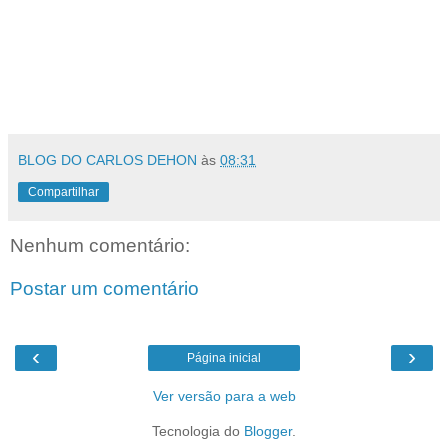
BLOG DO CARLOS DEHON
às
08:31
Compartilhar
Nenhum comentário:
Postar um comentário
‹
›
Página inicial
Ver versão para a web
Tecnologia do
Blogger
.