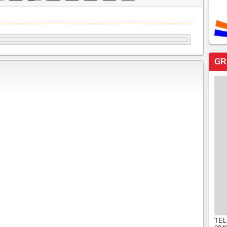
GR
TEL