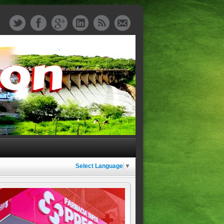
Select Language
▼