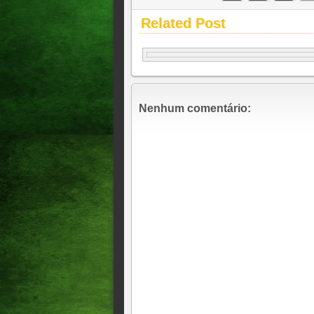
Related Post
Nenhum comentário: