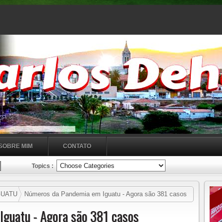
SOBRE MIM
CONTATO
Topics :
GUATU
Números da Pandemia em Iguatu - Agora são 381 casos
guatu - Agora são 381 casos