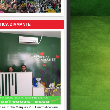
TICA DIAMANTE
 Cazuzinha Marques 265 Centro Acopiara