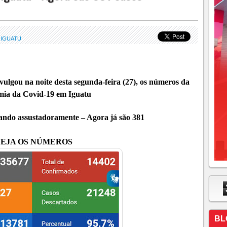
 IGUATU
ulgou na noite desta segunda-feira (27), os números da
ia da Covid-19 em Iguatu
ando assustadoramente – Agora já são 381
EJA OS NÚMEROS
BL