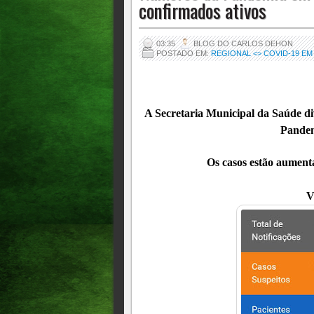
confirmados ativos
03:35
BLOG DO CARLOS DEHON
POSTADO EM:
REGIONAL <> COVID-19 EM
A Secretaria Municipal da Saúde div
Pandem
Os casos estão aument
V