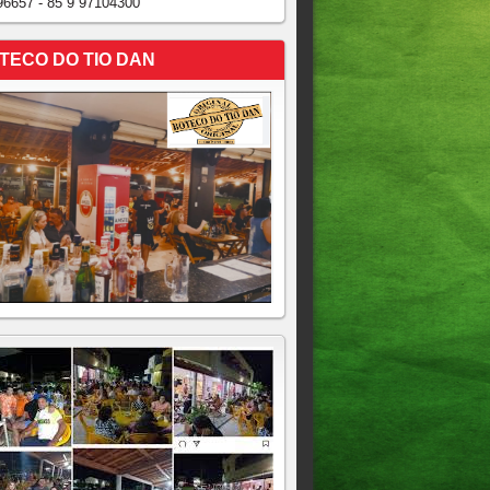
96657 - 85 9 97104300
TECO DO TIO DAN