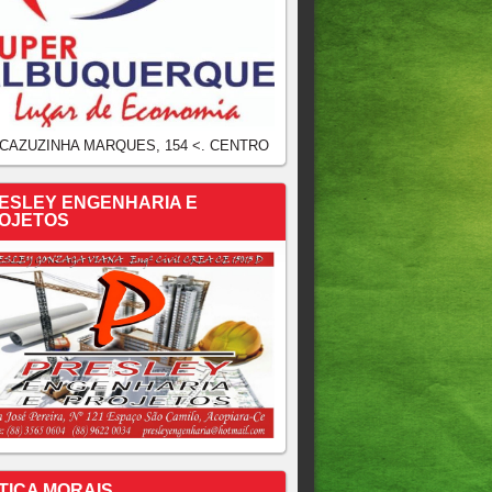
 CAZUZINHA MARQUES, 154 <. CENTRO
ESLEY ENGENHARIA E
OJETOS
TICA MORAIS